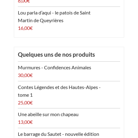
8,00
€
Lou parla d’aqui - le patois de Saint
Martin de Queyrières
16,00
€
Quelques uns de nos produits
Murmures - Confidences Animales
30,00
€
Contes Légendes et des Hautes-Alpes -
tome 1
25,00
€
Une abeille sur mon chapeau
13,00
€
Le barrage du Sautet - nouvelle édition