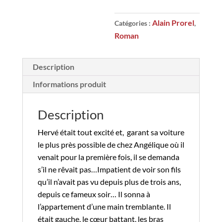
point
Alain Prorel
Catégories :
,
Roman
Description
Informations produit
Description
Hervé était tout excité et,
garant sa voiture
le plus près possible de chez Angélique où il
venait pour la première fois, il se demanda
s’il ne rêvait pas…Impatient de voir son fils
qu’il n’avait pas vu depuis plus de trois ans,
depuis ce fameux soir… Il sonna à
l’appartement d’une main tremblante. Il
était gauche, le cœur battant, les bras