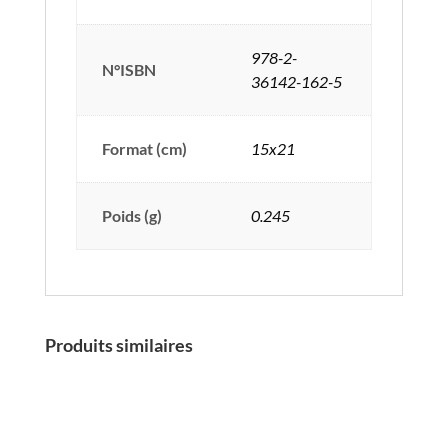
978-2-
N°ISBN
36142-162-5
Format (cm)
15x21
Poids (g)
0.245
Produits similaires