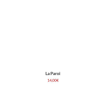
La Paroi
14,00
€