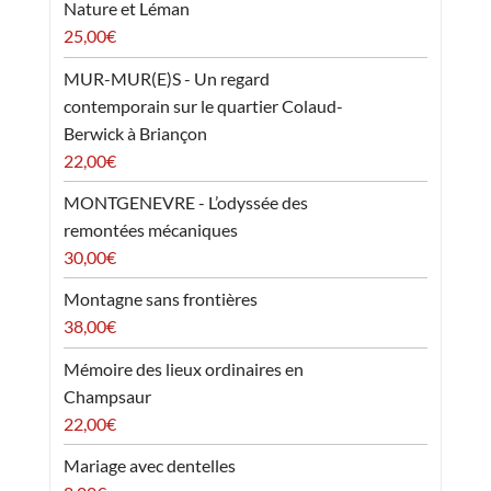
Nature et Léman
25,00
€
MUR-MUR(E)S - Un regard
contemporain sur le quartier Colaud-
Berwick à Briançon
22,00
€
MONTGENEVRE - L’odyssée des
remontées mécaniques
30,00
€
Montagne sans frontières
38,00
€
Mémoire des lieux ordinaires en
Champsaur
22,00
€
Mariage avec dentelles