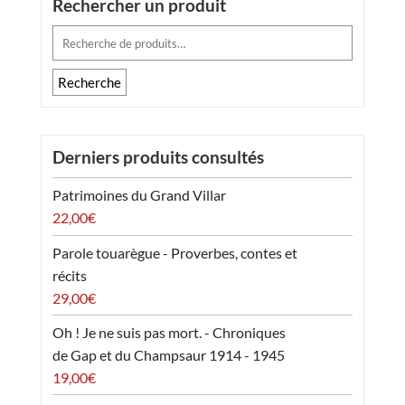
Rechercher un produit
Recherche
pour :
Recherche
Derniers produits consultés
Patrimoines du Grand Villar
22,00
€
Parole touarègue - Proverbes, contes et
récits
29,00
€
Oh ! Je ne suis pas mort. - Chroniques
de Gap et du Champsaur 1914 - 1945
19,00
€