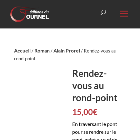
Accueil
Roman
Alain Prorel
/
/
/ Rendez-vous au
rond-point
Rendez-
vous au
rond-point
15,00
€
En traversant le pont
pour se rendre sur le
rond-point au sud de