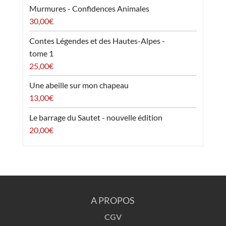
Murmures - Confidences Animales
30,00
€
Contes Légendes et des Hautes-Alpes -
tome 1
25,00
€
Une abeille sur mon chapeau
13,00
€
Le barrage du Sautet - nouvelle édition
20,00
€
A PROPOS
CGV