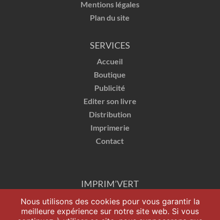
Mentions légales
Plan du site
SERVICES
Accueil
Boutique
Publicité
Editer son livre
Distribution
Imprimerie
Contact
IMPRIM’VERT
Nous utilisons des cookies pour vous garantir la
meilleure expérience sur notre site web. Si vous