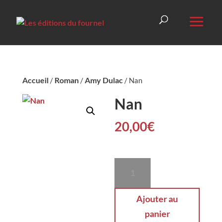
Accueil
Roman
Amy Dulac
/
/
/ Nan
Nan
20,00
€
quantité
de
Nan
Ajouter au
panier