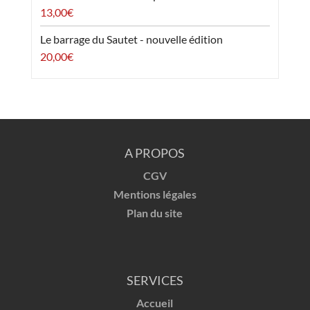
13,00
€
Le barrage du Sautet - nouvelle édition
20,00
€
A PROPOS
CGV
Mentions légales
Plan du site
SERVICES
Accueil