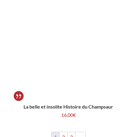
La belle et insolite Histoire du Champsaur
16,00
€
1
2
3
→