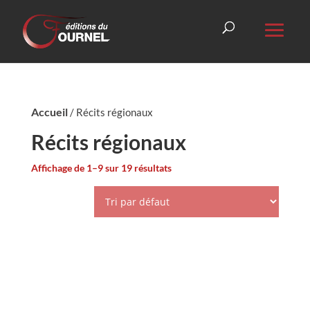
Accueil
/ Récits régionaux
Récits régionaux
Affichage de 1–9 sur 19 résultats