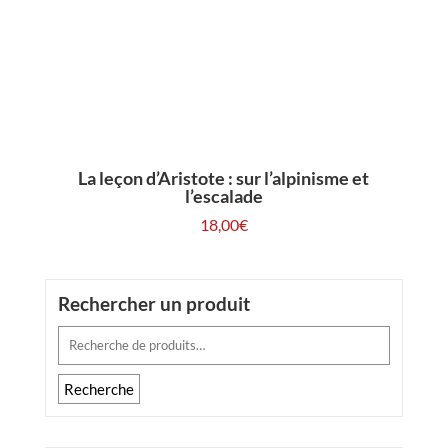
La leçon d’Aristote : sur l’alpinisme et
l’escalade
18,00
€
Rechercher un produit
Recherche
pour :
Recherche