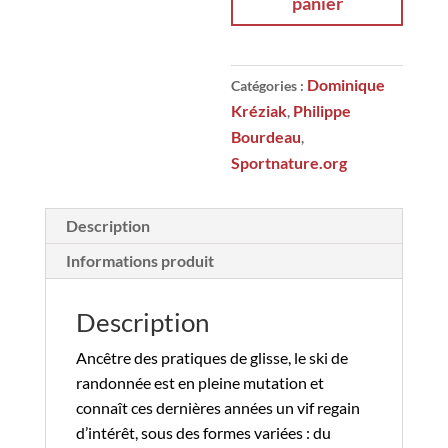
panier
DE
RANDONNÉE
BROUILLE
LES
Dominique
Catégories :
PISTES
Kréziak
Philippe
,
Bourdeau
,
Sportnature.org
Description
Informations produit
Description
Ancêtre des pratiques de glisse, le ski de
randonnée est en pleine mutation et
connaît ces dernières années un vif regain
d’intérêt, sous des formes variées : du