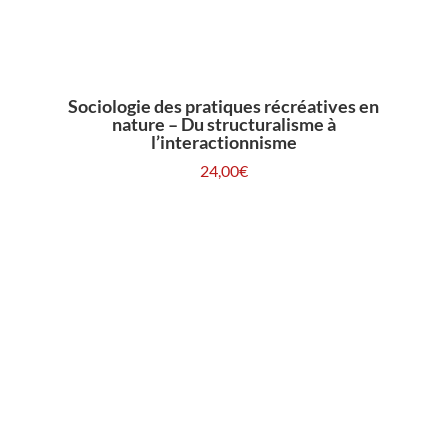
Sociologie des pratiques récréatives en
nature – Du structuralisme à
l’interactionnisme
24,00
€