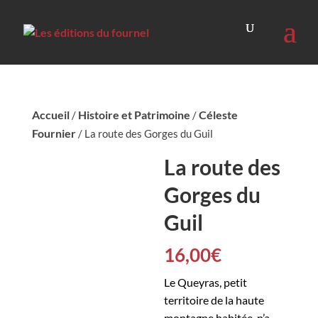
Accueil
Histoire et Patrimoine
Céleste
/
/
Fournier
/ La route des Gorges du Guil
La route des
Gorges du
Guil
16,00
€
Le Queyras, petit
territoire de la haute
montagne habitée, n’a,