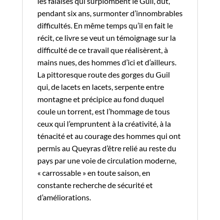
les falaises qui surplombent le Guil, dût,
pendant six ans, surmonter d’innombrables
difficultés. En même temps qu’il en fait le
récit, ce livre se veut un témoignage sur la
difficulté de ce travail que réalisèrent, à
mains nues, des hommes d’ici et d’ailleurs.
La pittoresque route des gorges du Guil
qui, de lacets en lacets, serpente entre
montagne et précipice au fond duquel
coule un torrent, est l’hommage de tous
ceux qui l’empruntent à la créativité, à la
ténacité et au courage des hommes qui ont
permis au Queyras d’être relié au reste du
pays par une voie de circulation moderne,
« carrossable » en toute saison, en
constante recherche de sécurité et
d’améliorations.