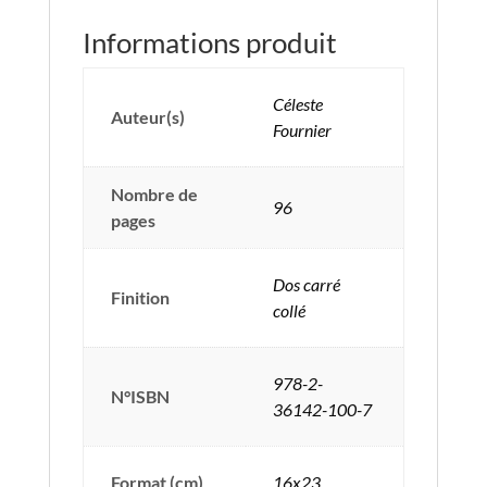
Informations produit
Céleste
Auteur(s)
Fournier
Nombre de
96
pages
Dos carré
Finition
collé
978-2-
N°ISBN
36142-100-7
Format (cm)
16x23