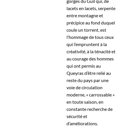
gorges du Guil qui, de
lacets en lacets, serpente
entre montagne et
précipice au fond duquel
coule un torrent, est
l’hommage de tous ceux
qui l’empruntent à la
créativité, à la ténacité et
au courage des hommes
qui ont permis au
Queyras d’être relié au
reste du pays par une
voie de circulation
moderne, « carrossable »
en toute saison, en
constante recherche de
sécurité et
d’améliorations.