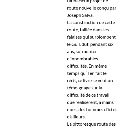
l’audacieux projet de
route nouvelle conçu par
Joseph Salva.
La construction de cette
route, taillée dans les
falaises qui surplombent
le Guil, dût, pendant six
ans, surmonter
d’innombrables
difficultés. En même
temps qu’il en fait le
récit, ce livre se veut un
témoignage sur la
difficulté de ce travail
que réalisèrent, à mains
nues, des hommes d’ici et
d’ailleurs.
La pittoresque route des