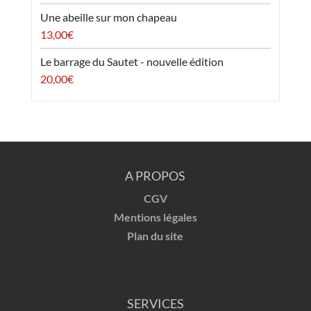
Une abeille sur mon chapeau
13,00
€
Le barrage du Sautet - nouvelle édition
20,00
€
A PROPOS
CGV
Mentions légales
Plan du site
SERVICES