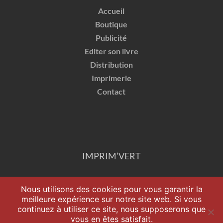
Accueil
Boutique
Publicité
Editer son livre
Distribution
Imprimerie
Contact
IMPRIM’VERT
Nous utilisons des cookies pour vous garantir la
meilleure expérience sur notre site web. Si vous
continuez à utiliser ce site, nous supposerons que
vous en êtes satisfait.