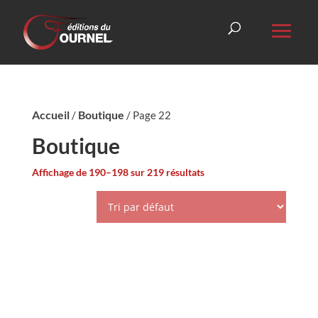
Accueil
Boutique
/
/ Page 22
Boutique
Affichage de 190–198 sur 219 résultats