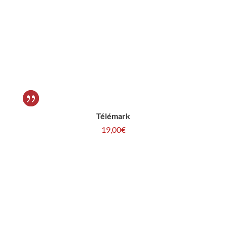
Télémark
19,00
€