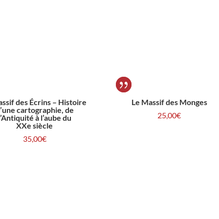
ssif des Écrins – Histoire
Le Massif des Monges
’une cartographie, de
25,00
€
l’Antiquité à l’aube du
XXe siècle
35,00
€