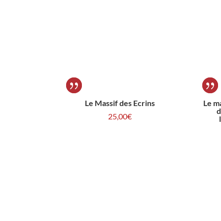
Le Massif des Ecrins
Le ma
d
25,00
€