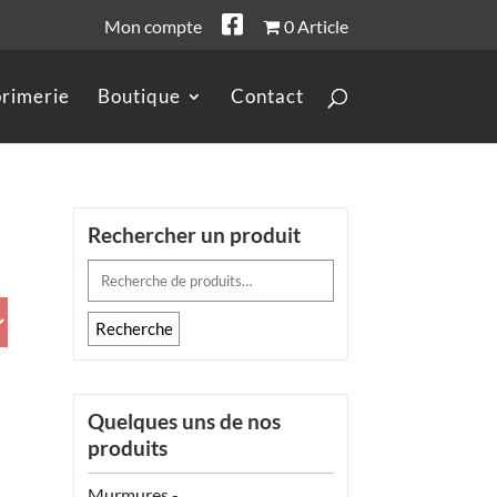
Mon compte
0 Article
rimerie
Boutique
Contact
Rechercher un produit
Recherche
pour :
Recherche
Quelques uns de nos
produits
Murmures -