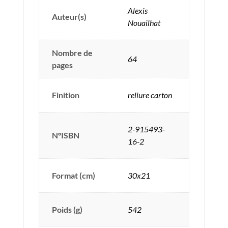
Alexis
Auteur(s)
Nouailhat
Nombre de
64
pages
Finition
reliure carton
2-915493-
N°ISBN
16-2
Format (cm)
30x21
Poids (g)
542