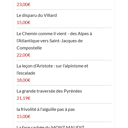
23,00
€
Le disparu du Villard
15,00
€
Le Chemin comme il vient - des Alpes à
l’Atlantique vers Saint-Jacques de
Compostelle
22,00
€
La leçon d’Aristote : sur l’alpinisme et
l’escalade
18,00
€
La grande traversée des Pyrénées
21,19
€
la frivolité à l'aiguille pas à pas
15,00
€
La face cachée du MONT MAUDIT