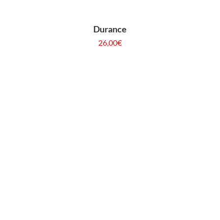
Durance
26,00
€