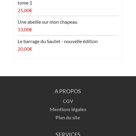
tome 1
25,00
€
Une abeille sur mon chapeau
13,00
€
Le barrage du Sautet - nouvelle édition
20,00
€
A PROPOS
CGV
Mentions légales
Plan du site
SERVICES