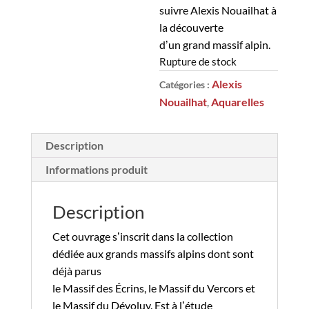
suivre Alexis Nouailhat à
la découverte
dʼun grand massif alpin.
Rupture de stock
Alexis
Catégories :
Nouailhat
Aquarelles
,
Description
Informations produit
Description
Cet ouvrage sʼinscrit dans la collection
dédiée aux grands massifs alpins dont sont
déjà parus
le Massif des Écrins, le Massif du Vercors et
le Massif du Dévoluy. Est à lʼétude