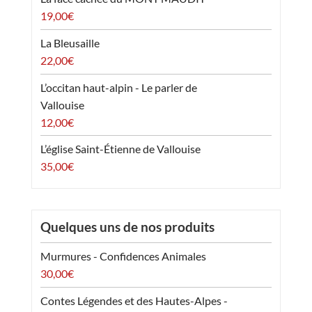
19,00
€
La Bleusaille
22,00
€
L’occitan haut-alpin - Le parler de
Vallouise
12,00
€
L’église Saint-Étienne de Vallouise
35,00
€
Quelques uns de nos produits
Murmures - Confidences Animales
30,00
€
Contes Légendes et des Hautes-Alpes -