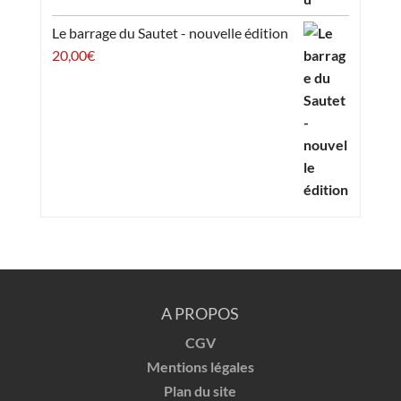
Le barrage du Sautet - nouvelle édition
20,00
€
A PROPOS
CGV
Mentions légales
Plan du site