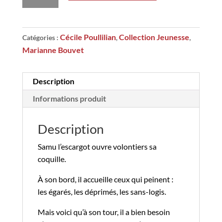
Samu
l’escargot
Cécile Poullilian
Collection Jeunesse
Catégories :
,
,
Marianne Bouvet
Description
Informations produit
Description
Samu l’escargot ouvre volontiers sa
coquille.
À son bord, il accueille ceux qui peinent :
les égarés, les déprimés, les sans-logis.
Mais voici qu’à son tour, il a bien besoin