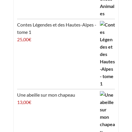
Contes Légendes et des Hautes-Alpes -
tome 1
25,00
€
Une abeille sur mon chapeau
13,00
€