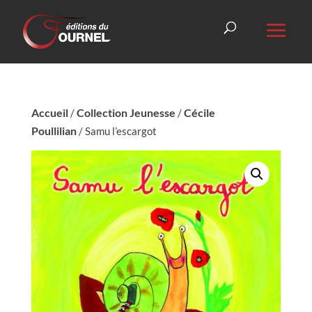
Accueil
Collection Jeunesse
Cécile
/
/
Poullilian
/ Samu l’escargot