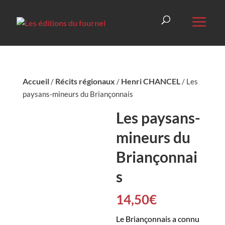
Accueil
Récits régionaux
Henri CHANCEL
/
/
/ Les
paysans-mineurs du Briançonnais
Les paysans-
mineurs du
Briançonnai
s
14,50
€
Le Briançonnais a connu