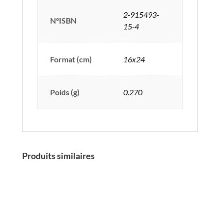
2-915493-
N°ISBN
15-4
Format (cm)
16x24
Poids (g)
0.270
Produits similaires