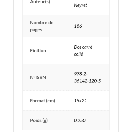
Auteur(s)
Neyret
Nombre de
186
pages
Dos carré
Finition
collé
978-2-
N°ISBN
36142-120-5
Format (cm)
15x21
Poids (g)
0.250