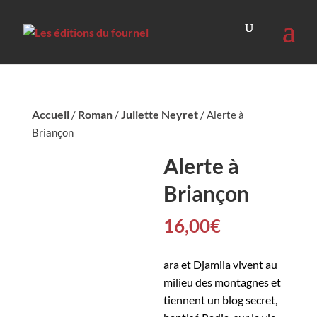
Accueil
Roman
Juliette Neyret
/
/
/ Alerte à
Briançon
Alerte à
Briançon
16,00
€
ara et Djamila vivent au
milieu des montagnes et
tiennent un blog secret,