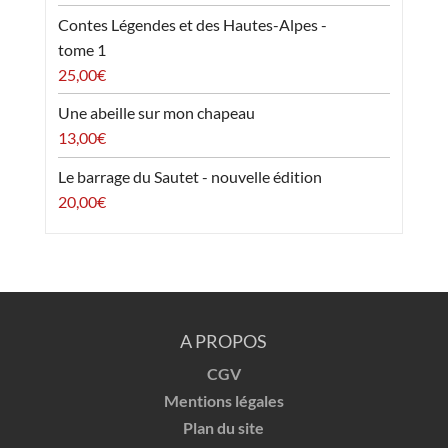
Contes Légendes et des Hautes-Alpes -
tome 1
25,00
€
Une abeille sur mon chapeau
13,00
€
Le barrage du Sautet - nouvelle édition
20,00
€
A PROPOS
CGV
Mentions légales
Plan du site