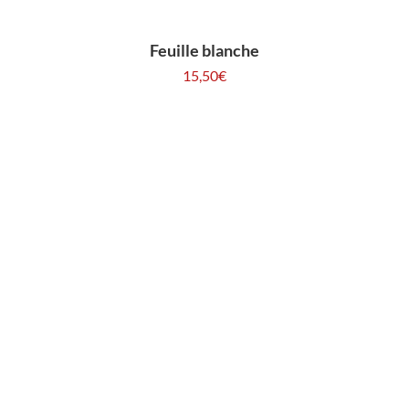
Feuille blanche
15,50
€