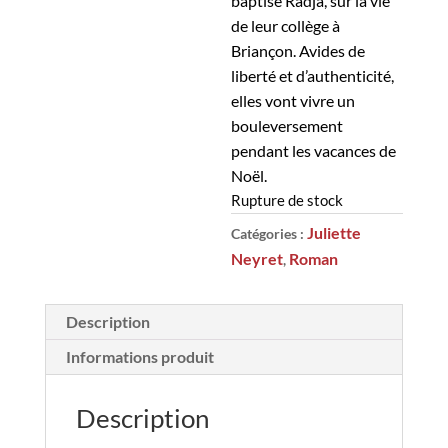
baptisé Radja, sur la vie
de leur collège à
Briançon. Avides de
liberté et d’authenticité,
elles vont vivre un
bouleversement
pendant les vacances de
Noël.
Rupture de stock
Juliette
Catégories :
Neyret
Roman
,
Description
Informations produit
Description