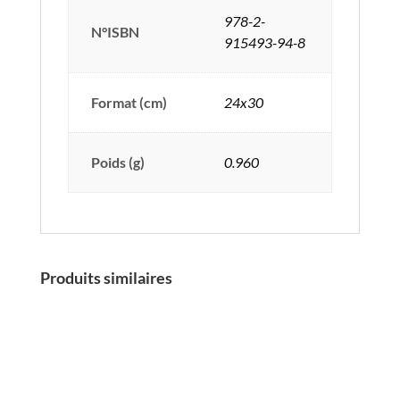
978-2-
N°ISBN
915493-94-8
Format (cm)
24x30
Poids (g)
0.960
Produits similaires