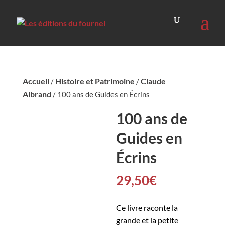
Accueil
Histoire et Patrimoine
Claude
/
/
Albrand
/ 100 ans de Guides en Écrins
100 ans de
Guides en
Écrins
29,50
€
Ce livre raconte la
grande et la petite