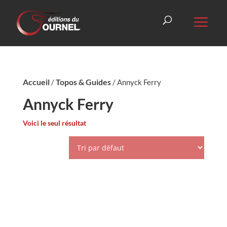
Accueil
Topos & Guides
/
/ Annyck Ferry
Annyck Ferry
Voici le seul résultat