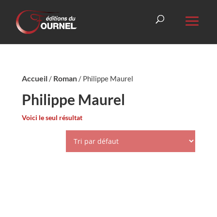
Accueil
Roman
/
/ Philippe Maurel
Philippe Maurel
Voici le seul résultat