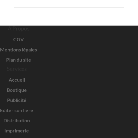
A Propos
CGV
Mentions légales
Plan du site
Services
Accueil
Boutique
Publicité
Editer son livre
Distribution
Imprimerie