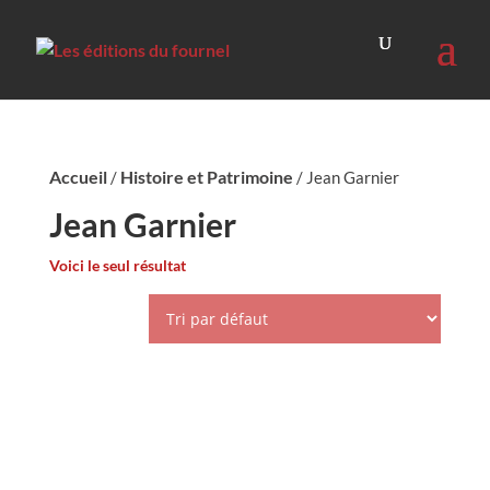
Accueil
Histoire et Patrimoine
/
/ Jean Garnier
Jean Garnier
Voici le seul résultat