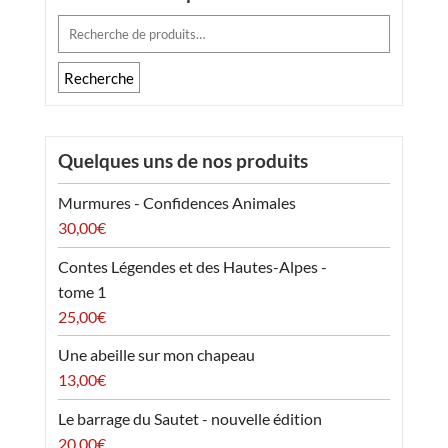
Recherche
pour :
Recherche
Quelques uns de nos produits
Murmures - Confidences Animales
30,00
€
Contes Légendes et des Hautes-Alpes -
tome 1
25,00
€
Une abeille sur mon chapeau
13,00
€
Le barrage du Sautet - nouvelle édition
20,00
€