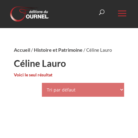
Accueil
Histoire et Patrimoine
/
/ Céline Lauro
Céline Lauro
Voici le seul résultat