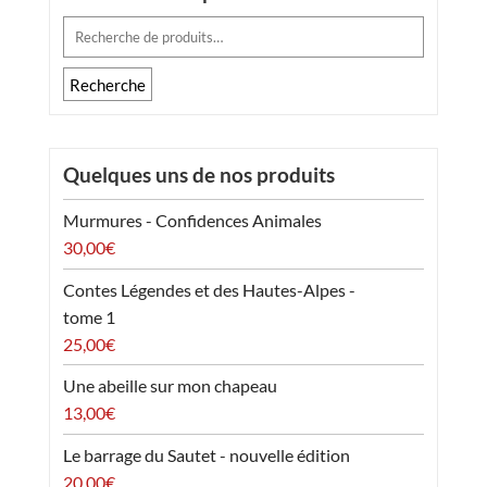
Recherche
pour :
Recherche
Quelques uns de nos produits
Murmures - Confidences Animales
30,00
€
Contes Légendes et des Hautes-Alpes -
tome 1
25,00
€
Une abeille sur mon chapeau
13,00
€
Le barrage du Sautet - nouvelle édition
20,00
€