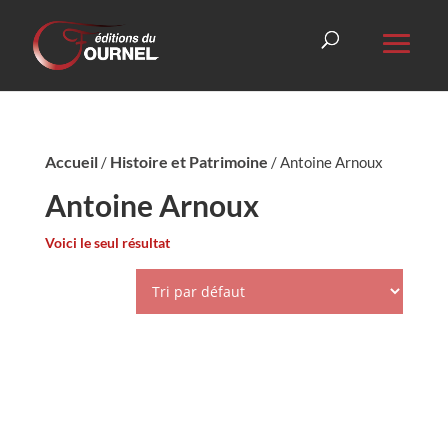
Accueil
Histoire et Patrimoine
/
/ Antoine Arnoux
Antoine Arnoux
Voici le seul résultat