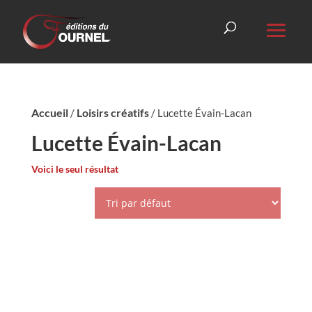
Accueil
Loisirs créatifs
/
/ Lucette Évain-Lacan
Lucette Évain-Lacan
Voici le seul résultat