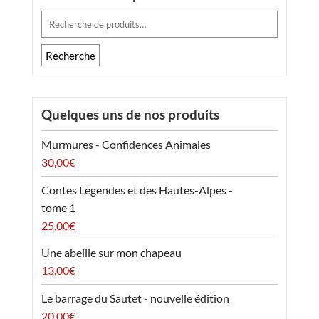
Recherche
pour :
Recherche
Quelques uns de nos produits
Murmures - Confidences Animales
30,00
€
Contes Légendes et des Hautes-Alpes -
tome 1
25,00
€
Une abeille sur mon chapeau
13,00
€
Le barrage du Sautet - nouvelle édition
20,00
€