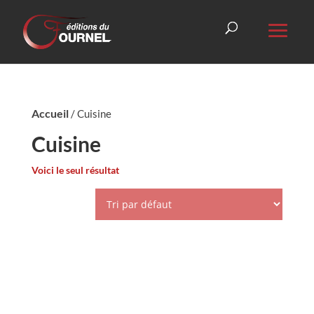
Accueil
/ Cuisine
Cuisine
Voici le seul résultat