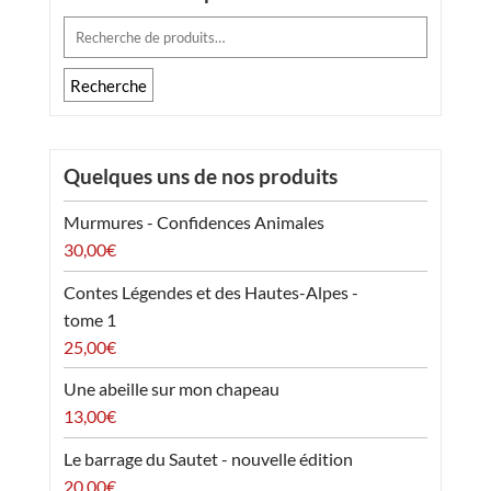
Recherche
pour :
Recherche
Quelques uns de nos produits
Murmures - Confidences Animales
30,00
€
Contes Légendes et des Hautes-Alpes -
tome 1
25,00
€
Une abeille sur mon chapeau
13,00
€
Le barrage du Sautet - nouvelle édition
20,00
€